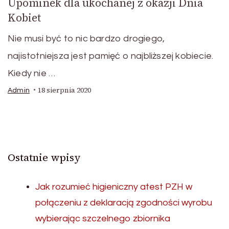
Upominek dla ukochanej z okazji Dnia
Kobiet
Nie musi być to nic bardzo drogiego,
najistotniejsza jest pamięć o najbliższej kobiecie.
Kiedy nie …
18 sierpnia 2020
Admin
Ostatnie wpisy
Jak rozumieć higieniczny atest PZH w
połączeniu z deklaracją zgodności wyrobu
wybierając szczelnego zbiornika