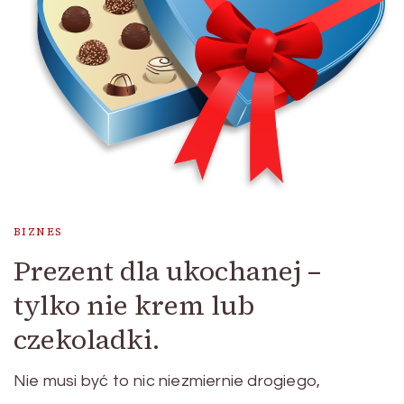
BIZNES
Prezent dla ukochanej –
tylko nie krem lub
czekoladki.
Nie musi być to nic niezmiernie drogiego,