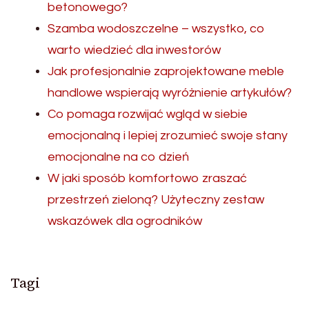
betonowego?
Szamba wodoszczelne – wszystko, co
warto wiedzieć dla inwestorów
Jak profesjonalnie zaprojektowane meble
handlowe wspierają wyróżnienie artykułów?
Co pomaga rozwijać wgląd w siebie
emocjonalną i lepiej zrozumieć swoje stany
emocjonalne na co dzień
W jaki sposób komfortowo zraszać
przestrzeń zieloną? Użyteczny zestaw
wskazówek dla ogrodników
Tagi