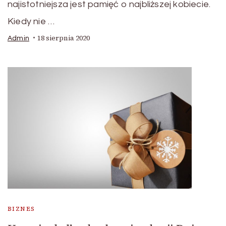
najistotniejsza jest pamięć o najbliższej kobiecie.
Kiedy nie …
18 sierpnia 2020
Admin
BIZNES