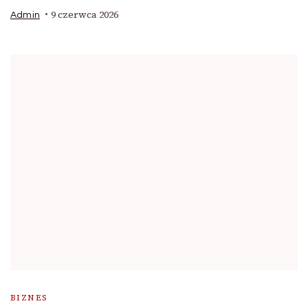
9 czerwca 2026
Admin
BIZNES