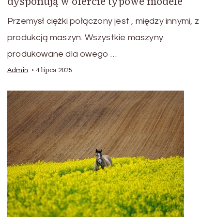
dysponują w ofercie typowe modele
Przemysł ciężki połączony jest , między innymi, z
produkcją maszyn. Wszystkie maszyny
produkowane dla owego …
4 lipca 2025
Admin