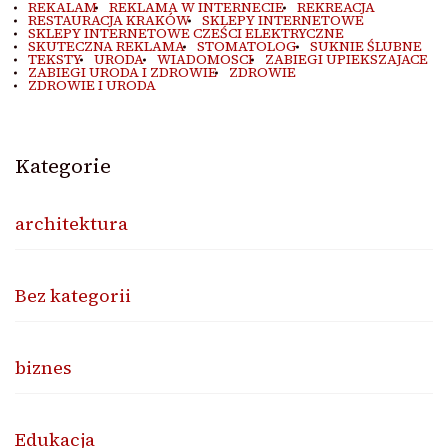
REKALAM
REKLAMA W INTERNECIE
REKREACJA
RESTAURACJA KRAKÓW
SKLEPY INTERNETOWE
SKLEPY INTERNETOWE CZEŚCI ELEKTRYCZNE
SKUTECZNA REKLAMA
STOMATOLOG
SUKNIE ŚLUBNE
TEKSTY
URODA
WIADOMOSCI
ZABIEGI UPIEKSZAJACE
ZABIEGI URODA I ZDROWIE
ZDROWIE
ZDROWIE I URODA
Kategorie
architektura
Bez kategorii
biznes
Edukacja