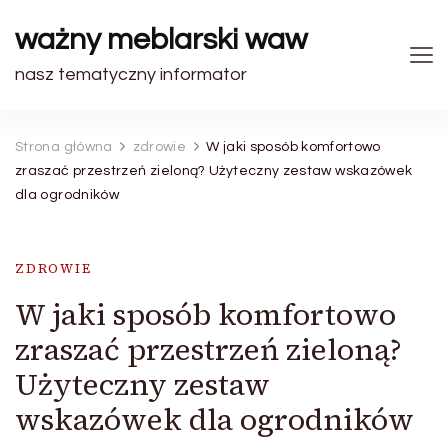
ważny meblarski waw
nasz tematyczny informator
Strona główna
zdrowie
W jaki sposób komfortowo
zraszać przestrzeń zieloną? Użyteczny zestaw wskazówek
dla ogrodników
ZDROWIE
W jaki sposób komfortowo
zraszać przestrzeń zieloną?
Użyteczny zestaw
wskazówek dla ogrodników