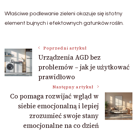
Właściwe podlewanie zieleni okazuje się istotny
element bujnych i efektownych gatunków roślin.
Nawigacja
Poprzedni artykuł
Urządzenia AGD bez
problemów – jak je użytkować
wpisu
prawidłowo
Następny artykuł
Co pomaga rozwijać wgląd w
siebie emocjonalną i lepiej
zrozumieć swoje stany
emocjonalne na co dzień