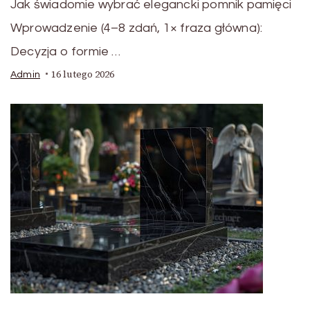
Jak świadomie wybrać elegancki pomnik pamięci
Wprowadzenie (4–8 zdań, 1× fraza główna):
Decyzja o formie …
16 lutego 2026
Admin