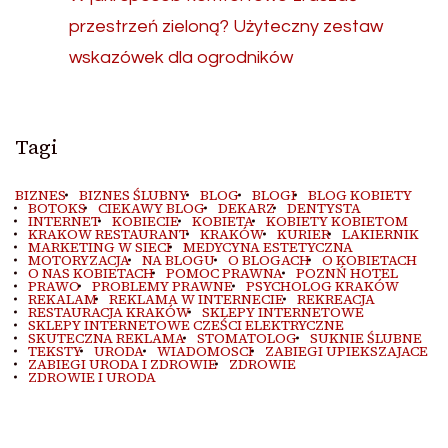
przestrzeń zieloną? Użyteczny zestaw
wskazówek dla ogrodników
Tagi
BIZNES
BIZNES ŚLUBNY
BLOG
BLOGI
BLOG KOBIETY
BOTOKS
CIEKAWY BLOG
DEKARZ
DENTYSTA
INTERNET
KOBIECIE
KOBIETA
KOBIETY KOBIETOM
KRAKOW RESTAURANT
KRAKÓW
KURIER
LAKIERNIK
MARKETING W SIECI
MEDYCYNA ESTETYCZNA
MOTORYZACJA
NA BLOGU
O BLOGACH
O KOBIETACH
O NAS KOBIETACH
POMOC PRAWNA
POZNŃ HOTEL
PRAWO
PROBLEMY PRAWNE
PSYCHOLOG KRAKÓW
REKALAM
REKLAMA W INTERNECIE
REKREACJA
RESTAURACJA KRAKÓW
SKLEPY INTERNETOWE
SKLEPY INTERNETOWE CZEŚCI ELEKTRYCZNE
SKUTECZNA REKLAMA
STOMATOLOG
SUKNIE ŚLUBNE
TEKSTY
URODA
WIADOMOSCI
ZABIEGI UPIEKSZAJACE
ZABIEGI URODA I ZDROWIE
ZDROWIE
ZDROWIE I URODA