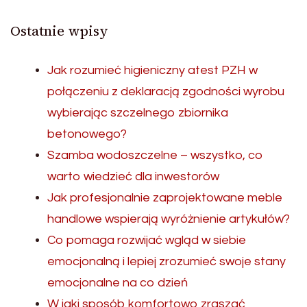
wpisów
Ostatnie wpisy
Jak rozumieć higieniczny atest PZH w
połączeniu z deklaracją zgodności wyrobu
wybierając szczelnego zbiornika
betonowego?
Szamba wodoszczelne – wszystko, co
warto wiedzieć dla inwestorów
Jak profesjonalnie zaprojektowane meble
handlowe wspierają wyróżnienie artykułów?
Co pomaga rozwijać wgląd w siebie
emocjonalną i lepiej zrozumieć swoje stany
emocjonalne na co dzień
W jaki sposób komfortowo zraszać