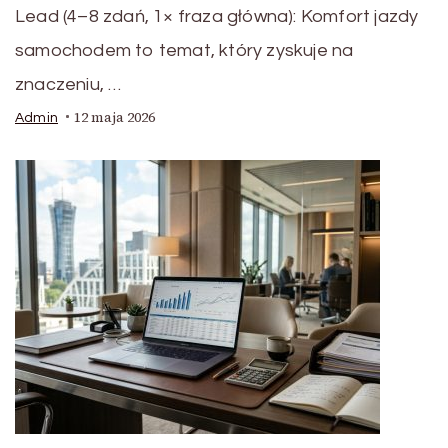
Lead (4–8 zdań, 1× fraza główna): Komfort jazdy
samochodem to temat, który zyskuje na
znaczeniu, …
12 maja 2026
Admin