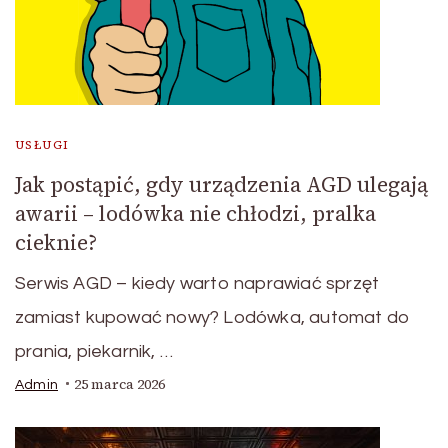
USŁUGI
Jak postąpić, gdy urządzenia AGD ulegają
awarii – lodówka nie chłodzi, pralka
cieknie?
Serwis AGD – kiedy warto naprawiać sprzęt
zamiast kupować nowy? Lodówka, automat do
prania, piekarnik, …
25 marca 2026
Admin