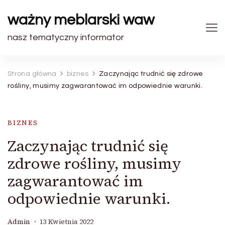
ważny meblarski waw
nasz tematyczny informator
Strona główna
biznes
Zaczynając trudnić się zdrowe
rośliny, musimy zagwarantować im odpowiednie warunki.
BIZNES
Zaczynając trudnić się
zdrowe rośliny, musimy
zagwarantować im
odpowiednie warunki.
Admin
13 Kwietnia 2022