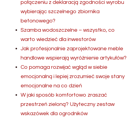
połączeniu z deklaracją zgodności wyrobu
wybierając szczelnego zbiornika
betonowego?
Szamba wodoszczelne – wszystko, co
warto wiedzieć dla inwestorów
Jak profesjonalnie zaprojektowane meble
handlowe wspierają wyróżnienie artykułów?
Co pomaga rozwijać wgląd w siebie
emocjonalną i lepiej zrozumieć swoje stany
emocjonalne na co dzień
W jaki sposób komfortowo zraszać
przestrzeń zieloną? Użyteczny zestaw
wskazówek dla ogrodników