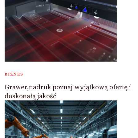
BIZNES
Grawer,nadruk poznaj wyjątkową ofertę i
doskonałą jakość