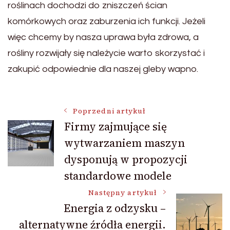
roślinach dochodzi do zniszczeń ścian
komórkowych oraz zaburzenia ich funkcji. Jeżeli
więc chcemy by nasza uprawa była zdrowa, a
rośliny rozwijały się należycie warto skorzystać i
zakupić odpowiednie dla naszej gleby wapno.
Nawigacja
Poprzedni artykuł
Firmy zajmujące się
wytwarzaniem maszyn
wpisu
dysponują w propozycji
standardowe modele
Następny artykuł
Energia z odzysku –
alternatywne źródła energii.