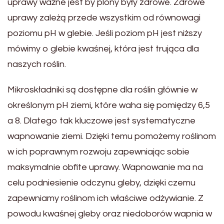
uprawy ważne jest by plony były zdrowe. Zdrowe
uprawy zależą przede wszystkim od równowagi
poziomu pH w glebie. Jeśli poziom pH jest niższy
mówimy o glebie kwaśnej, która jest trująca dla
naszych roślin.
Mikroskładniki są dostępne dla roślin głównie w
określonym pH ziemi, które waha się pomiędzy 6,5
a 8. Dlatego tak kluczowe jest systematyczne
wapnowanie ziemi. Dzięki temu pomożemy roślinom
w ich poprawnym rozwoju zapewniając sobie
maksymalnie obfite uprawy. Wapnowanie ma na
celu podniesienie odczynu gleby, dzięki czemu
zapewniamy roślinom ich właściwe odżywianie. Z
powodu kwaśnej gleby oraz niedoborów wapnia w