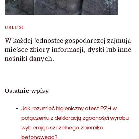
USŁUGI
W każdej jednostce gospodarczej zajmują
miejsce zbiory informacji, dyski lub inne
nośniki danych.
Ostatnie wpisy
Jak rozumieć higieniczny atest PZH w
połączeniu z deklaracją zgodności wyrobu
wybierając szczelnego zbiornika
betonowego?