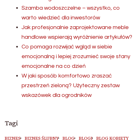
Szamba wodoszczelne – wszystko, co
warto wiedzieć dla inwestorów
Jak profesjonalnie zaprojektowane meble
handlowe wspierają wyróżnienie artykułów?
Co pomaga rozwijać wgląd w siebie
emocjonalną i lepiej zrozumieć swoje stany
emocjonalne na co dzień
W jaki sposób komfortowo zraszać
przestrzeń zieloną? Użyteczny zestaw
wskazówek dla ogrodników
Tagi
BIZNES
BIZNES ŚLUBNY
BLOG
BLOGI
BLOG KOBIETY