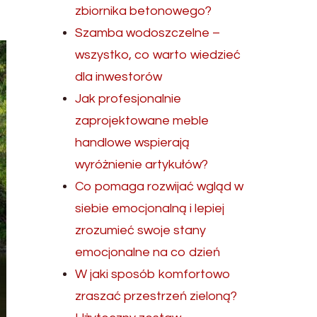
zbiornika betonowego?
Szamba wodoszczelne –
wszystko, co warto wiedzieć
dla inwestorów
Jak profesjonalnie
zaprojektowane meble
handlowe wspierają
wyróżnienie artykułów?
Co pomaga rozwijać wgląd w
siebie emocjonalną i lepiej
zrozumieć swoje stany
emocjonalne na co dzień
W jaki sposób komfortowo
zraszać przestrzeń zieloną?