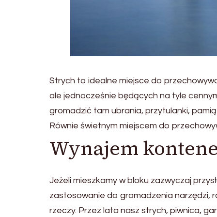
Strych to idealne miejsce do przechowyw
ale jednocześnie będących na tyle cennymi,
gromadzić tam ubrania, przytulanki, pam
Równie świetnym miejscem do przechowywa
Wynajem kontene
Jeżeli mieszkamy w bloku zazwyczaj przys
zastosowanie do gromadzenia narzędzi, r
rzeczy. Przez lata nasz strych, piwnica, 