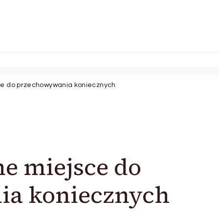
sce do przechowywania koniecznych
ne miejsce do
ia koniecznych