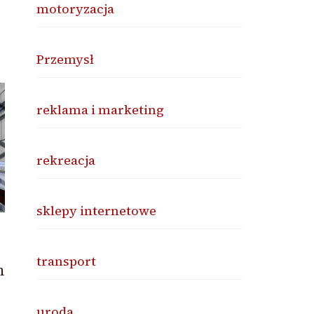
motoryzacja
Przemysł
reklama i marketing
rekreacja
sklepy internetowe
transport
m
uroda