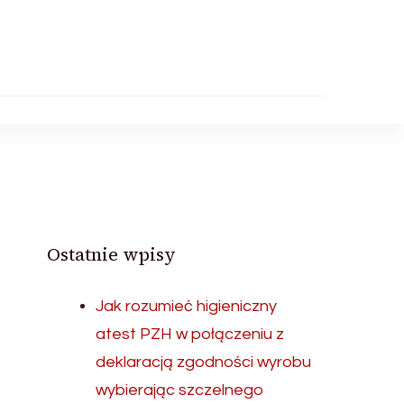
Ostatnie wpisy
Jak rozumieć higieniczny
atest PZH w połączeniu z
deklaracją zgodności wyrobu
wybierając szczelnego