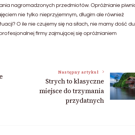
ania nagromadzonych przedmiotów. Opróżnianie piwni
ęciem nie tylko nieprzyjemnym, długim ale również
acji? O ile nie czujemy się na siłach, nie mamy dość d
rofesjonalnej firmy zajmującej się opróżnianiem
Następny artykuł
e
Strych to klasyczne
miejsce do trzymania
przydatnych