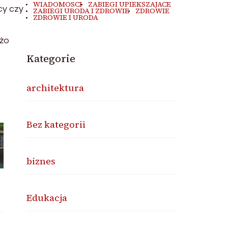
WIADOMOSCI
ZABIEGI UPIEKSZAJACE
cy czy
ZABIEGI URODA I ZDROWIE
ZDROWIE
ZDROWIE I URODA
użo
Kategorie
architektura
Bez kategorii
biznes
Edukacja