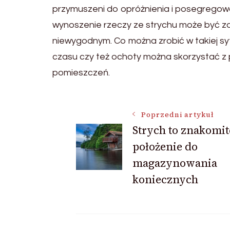
przymuszeni do opróżnienia i posegregow
wynoszenie rzeczy ze strychu może być zaj
niewygodnym. Co można zrobić w takiej sytu
czasu czy też ochoty można skorzystać z p
pomieszczeń.
Nawigacja
Poprzedni artykuł
Strych to znakomit
położenie do
wpisu
magazynowania
koniecznych