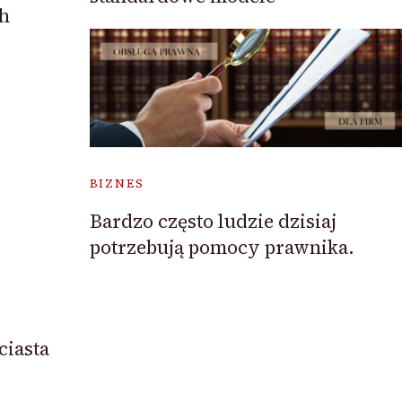
h
BIZNES
Bardzo często ludzie dzisiaj
potrzebują pomocy prawnika.
ciasta