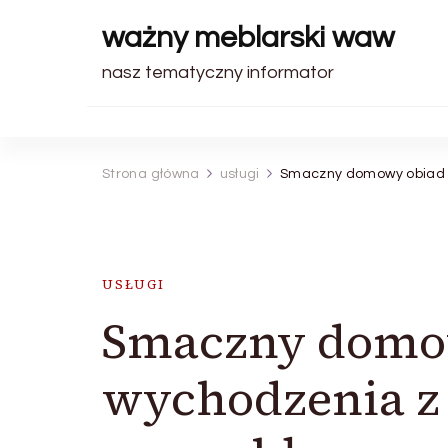
ważny meblarski waw
nasz tematyczny informator
Strona główna
usługi
Smaczny domowy obiad 
USŁUGI
Smaczny domo
wychodzenia z