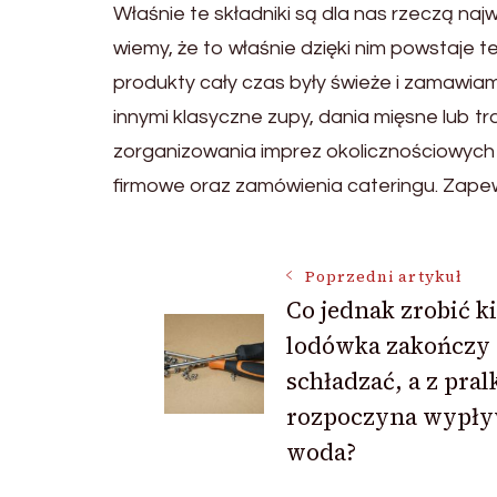
Właśnie te składniki są dla nas rzeczą na
wiemy, że to właśnie dzięki nim powstaje 
produkty cały czas były świeże i zamawi
innymi klasyczne zupy, dania mięsne lub tra
zorganizowania imprez okolicznościowych t
firmowe oraz zamówienia cateringu. Zapew
Nawigacja
Poprzedni artykuł
Co jednak zrobić k
lodówka zakończy
wpisu
schładzać, a z pral
rozpoczyna wypł
woda?