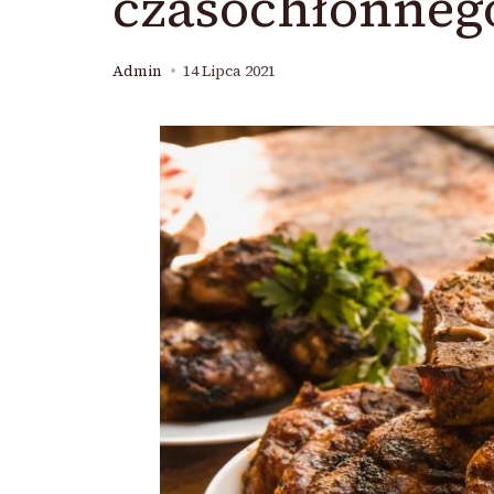
czasochłonneg
Admin
14 Lipca 2021