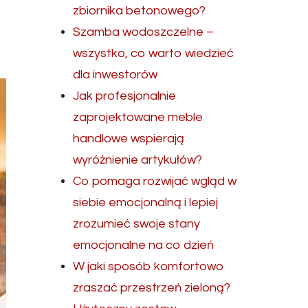
zbiornika betonowego?
Szamba wodoszczelne –
wszystko, co warto wiedzieć
dla inwestorów
Jak profesjonalnie
zaprojektowane meble
handlowe wspierają
wyróżnienie artykułów?
Co pomaga rozwijać wgląd w
siebie emocjonalną i lepiej
zrozumieć swoje stany
emocjonalne na co dzień
W jaki sposób komfortowo
zraszać przestrzeń zieloną?