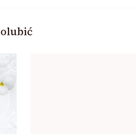
olubić