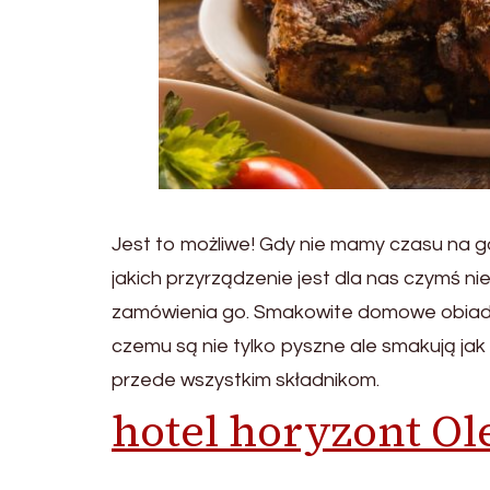
Jest to możliwe! Gdy nie mamy czasu na 
jakich przyrządzenie jest dla nas czymś n
zamówienia go. Smakowite domowe obiady
czemu są nie tylko pyszne ale smakują jak 
przede wszystkim składnikom.
hotel horyzont Ol