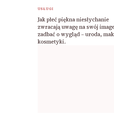
USŁUGI
Jak płeć piękna niesłychanie
zwracają uwagę na swój image
zadbać o wygląd – uroda, maki
kosmetyki.