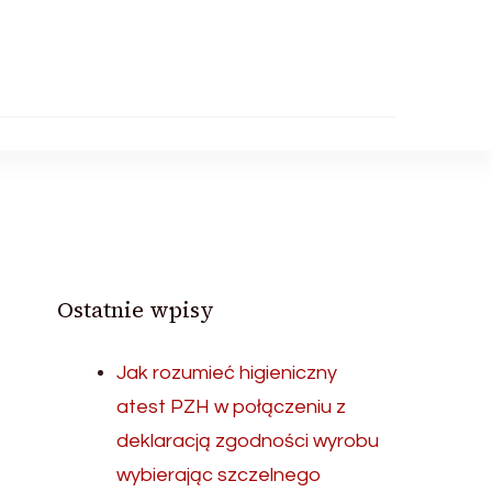
Ostatnie wpisy
Jak rozumieć higieniczny
atest PZH w połączeniu z
deklaracją zgodności wyrobu
wybierając szczelnego