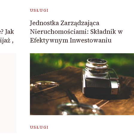
USŁUGI
Jednostka Zarządzająca
? Jak
Nieruchomościami: Składnik w
jaż ,
Efektywnym Inwestowaniu
USŁUGI