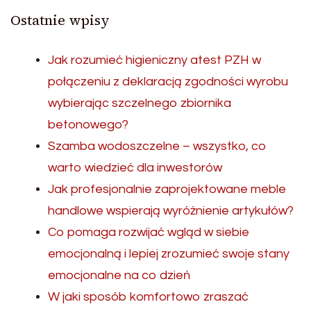
Ostatnie wpisy
Jak rozumieć higieniczny atest PZH w
połączeniu z deklaracją zgodności wyrobu
wybierając szczelnego zbiornika
betonowego?
Szamba wodoszczelne – wszystko, co
warto wiedzieć dla inwestorów
Jak profesjonalnie zaprojektowane meble
handlowe wspierają wyróżnienie artykułów?
Co pomaga rozwijać wgląd w siebie
emocjonalną i lepiej zrozumieć swoje stany
emocjonalne na co dzień
W jaki sposób komfortowo zraszać