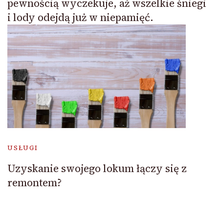
pewnością wyczekuje, aż wszelkie śniegi
i lody odejdą już w niepamięć.
USŁUGI
Uzyskanie swojego lokum łączy się z
remontem?