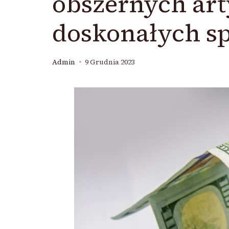
obszernych ar
doskonałych sp
Admin
9 Grudnia 2023