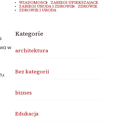
WIADOMOSCI
ZABIEGI UPIEKSZAJACE
ZABIEGI URODA I ZDROWIE
ZDROWIE
ZDROWIE I URODA
Kategorie
a
owa w
architektura
Bez kategorii
zu.
biznes
Edukacja