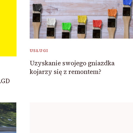
USŁUGI
Uzyskanie swojego gniazdka
kojarzy się z remontem?
 AGD