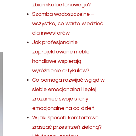
zbiornika betonowego?
Szamba wodoszczelne –
wszystko, co warto wiedzieć
dla inwestorów
Jak profesjonalnie
zaprojektowane meble
handlowe wspierają
wyróżnienie artykułów?
Co pomaga rozwijać wgląd w
siebie emocjonalną i lepiej
zrozumieć swoje stany
emocjonalne na co dzień
W jaki sposób komfortowo
zraszać przestrzeń zieloną?