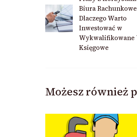
Biura Rachunkowe
wpisu
Dlaczego Warto
Inwestować w
Wykwalifikowane 
Księgowe
Możesz również p