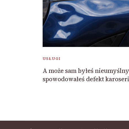
USŁUGI
A może sam byłeś nieumyślny
spowodowałeś defekt karoseri