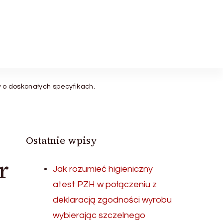
 o doskonałych specyfikach.
Ostatnie wpisy
r
Jak rozumieć higieniczny
atest PZH w połączeniu z
deklaracją zgodności wyrobu
wybierając szczelnego