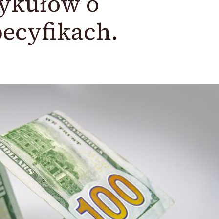
tykułów o
ecyfikach.