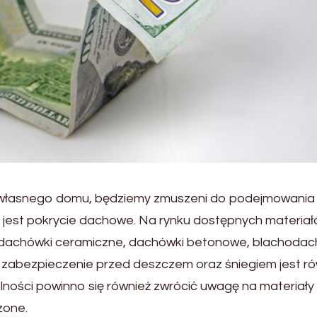
 własnego domu, będziemy zmuszeni do podejmowania 
ą jest pokrycie dachowe. Na rynku dostępnych materia
 to dachówki ceramiczne, dachówki betonowe, blachoda
 zabezpieczenie przed deszczem oraz śniegiem jest ró
ości powinno się również zwrócić uwagę na materiały
zone.