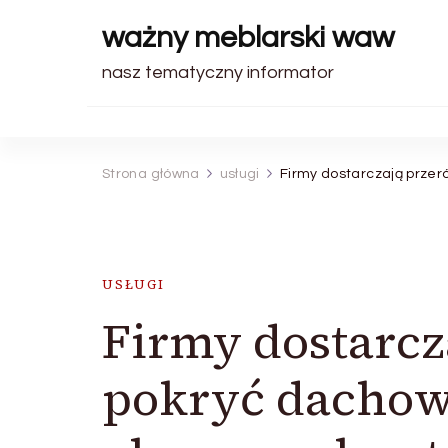
ważny meblarski waw
nasz tematyczny informator
Strona główna
usługi
Firmy dostarczają przer
USŁUGI
Firmy dostarcz
pokryć dachow