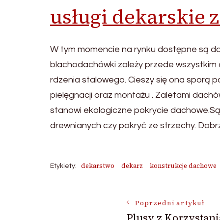
usługi dekarskie 
W tym momencie na rynku dostępne są dach
blachodachówki zależy przede wszystkim o
rdzenia stalowego. Cieszy się ona sporą 
pielęgnacji oraz montażu . Zaletami dachó
stanowi ekologiczne pokrycie dachowe.Są 
drewnianych czy pokryć ze strzechy. Dobr
dekarstwo
dekarz
konstrukcje dachowe
Etykiety:
Nawigacja
Poprzedni artykuł
Plusy z Korzystani