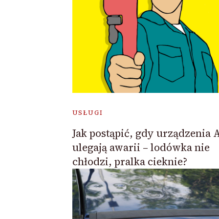
USŁUGI
Jak postąpić, gdy urządzenia
ulegają awarii – lodówka nie
chłodzi, pralka cieknie?