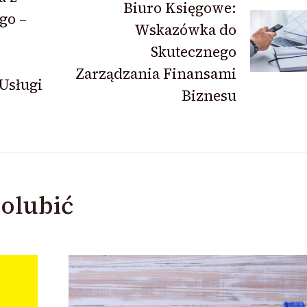
Biuro Księgowe:
go –
Wskazówka do
Skutecznego
Zarządzania Finansami
Usługi
Biznesu
olubić