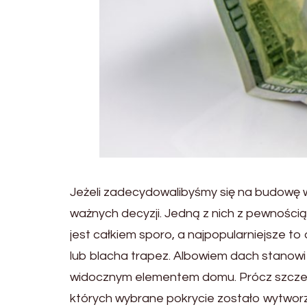
Jeżeli zadecydowalibyśmy się na budowę
ważnych decyzji. Jedną z nich z pewności
jest całkiem sporo, a najpopularniejsze
lub blacha trapez. Albowiem dach stanowi
widocznym elementem domu. Prócz szczeln
których wybrane pokrycie zostało wytwor