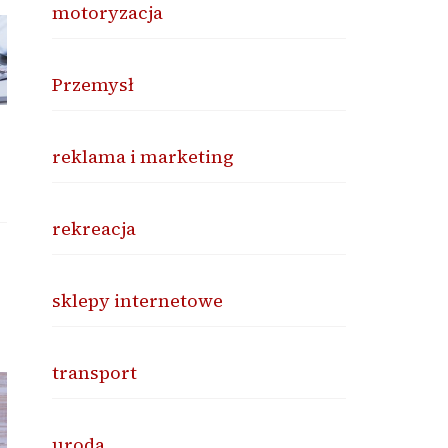
motoryzacja
Przemysł
reklama i marketing
rekreacja
sklepy internetowe
transport
uroda