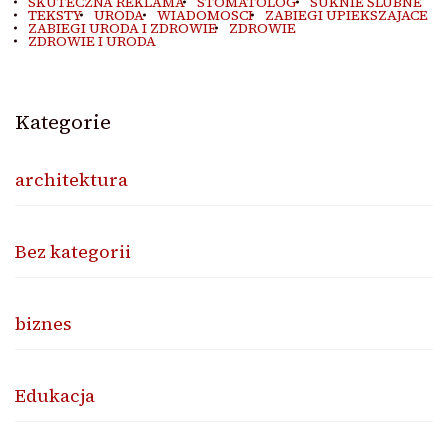
SKUTECZNA REKLAMA
STOMATOLOG
SUKNIE ŚLUBNE
TEKSTY
URODA
WIADOMOSCI
ZABIEGI UPIEKSZAJACE
ZABIEGI URODA I ZDROWIE
ZDROWIE
ZDROWIE I URODA
Kategorie
architektura
Bez kategorii
biznes
Edukacja