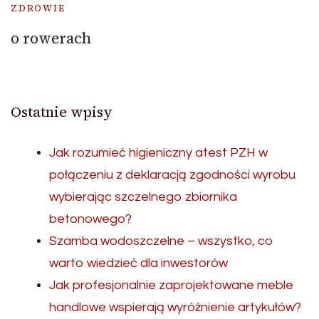
ZDROWIE
o rowerach
Ostatnie wpisy
Jak rozumieć higieniczny atest PZH w
połączeniu z deklaracją zgodności wyrobu
wybierając szczelnego zbiornika
betonowego?
Szamba wodoszczelne – wszystko, co
warto wiedzieć dla inwestorów
Jak profesjonalnie zaprojektowane meble
handlowe wspierają wyróżnienie artykułów?