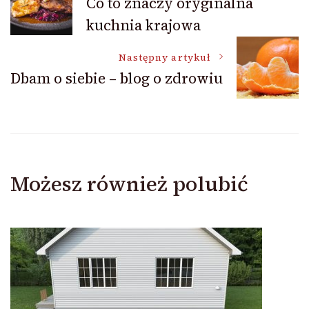
Co to znaczy oryginalna
kuchnia krajowa
wpisu
Następny artykuł
Dbam o siebie – blog o zdrowiu
Możesz również polubić