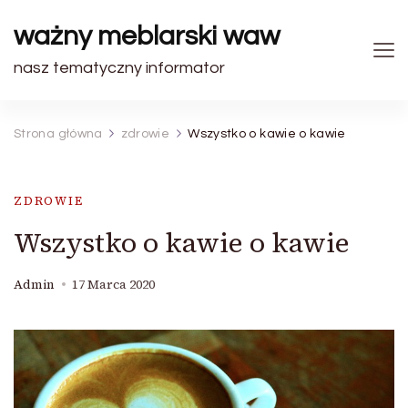
ważny meblarski waw
nasz tematyczny informator
Strona główna
zdrowie
Wszystko o kawie o kawie
ZDROWIE
Wszystko o kawie o kawie
Admin
17 Marca 2020