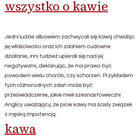
wszystko o kawie
Jedni ludzie albowiem zachwycali się kawą chwaląc
jej właściwości oraz ich zdaniem cudowne
działanie, inni tudzież upierali się nad jej
negatywami, deklarując, że ma prawo być
powodem wielu chorób, czy schorzeń. Przykładem
tych różnorodnych zdań może być
przeświadczenie, jakie mieli szesnastowieczni
Anglicy uważający, że picie kawy ma ścisły związek
z męską impotencją.
kawa