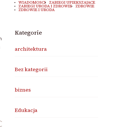
WIADOMOSCI
ZABIEGI UPIEKSZAJACE
ZABIEGI URODA I ZDROWIE
ZDROWIE
ZDROWIE I URODA
Kategorie
m
u
architektura
Bez kategorii
biznes
Edukacja