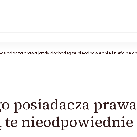
osiadacza prawa jazdy dochodzą te nieodpowiednie i niefajne ch
go posiadacza prawa
 te nieodpowiednie 