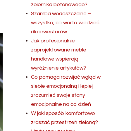
zbiornika betonowego?
Szamba wodoszczelne –
wszystko, co warto wiedzieć
dla inwestorów
Jak profesjonalnie
zaprojektowane meble
handlowe wspierają
wyróżnienie artykułów?
Co pomaga rozwijać wgląd w
siebie emocjonalną i lepiej
zrozumieć swoje stany
emocjonalne na co dzień
W jaki sposób komfortowo
zraszać przestrzeń zieloną?