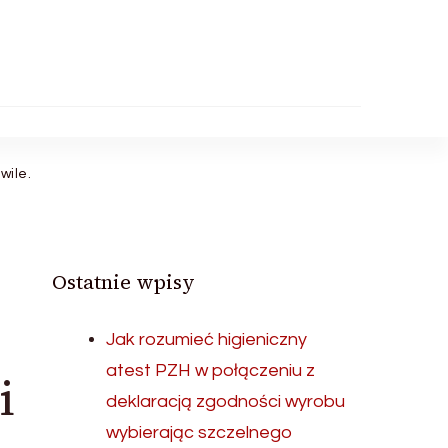
wile.
Ostatnie wpisy
Jak rozumieć higieniczny
atest PZH w połączeniu z
i
deklaracją zgodności wyrobu
wybierając szczelnego