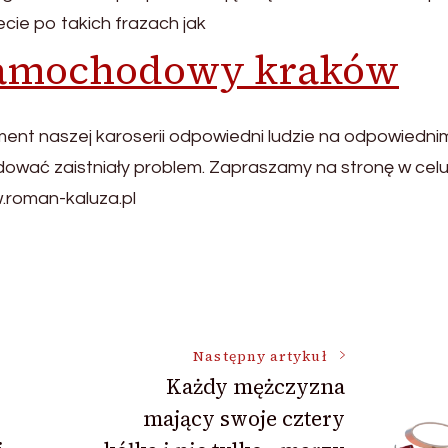
ecie po takich frazach jak
 samochodowy kraków
ment naszej karoserii odpowiedni ludzie na odpowiedni
idować zaistniały problem. Zapraszamy na stronę w cel
w.roman-kaluza.pl
Następny artykuł
Każdy mężczyzna
mający swoje cztery