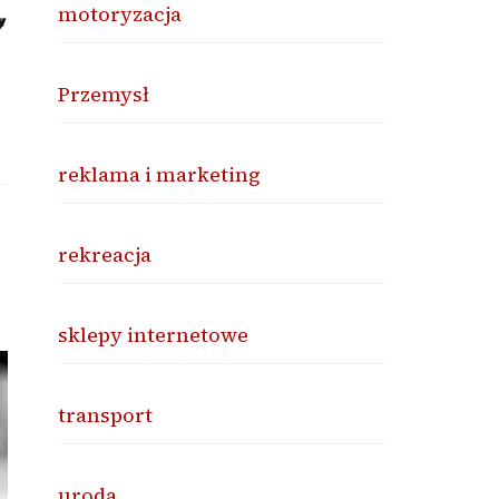
motoryzacja
Przemysł
reklama i marketing
rekreacja
sklepy internetowe
transport
uroda