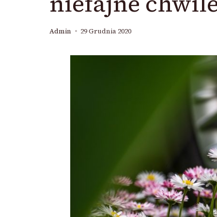
niefajne chwile
Admin
29 Grudnia 2020