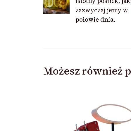
istotny posiłek, jak
zazwyczaj jemy w
połowie dnia.
Możesz również p