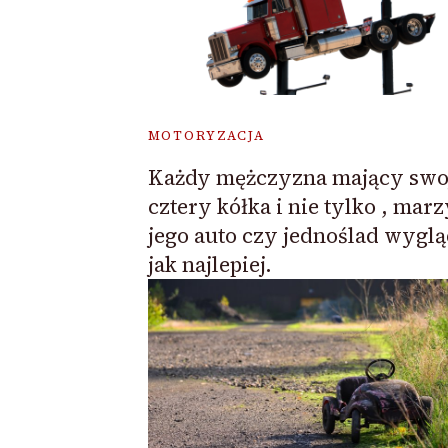
MOTORYZACJA
Każdy mężczyzna mający swo
cztery kółka i nie tylko , mar
jego auto czy jednoślad wygl
jak najlepiej.