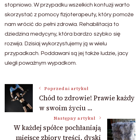
stopniowo. W przypadku wszelkich kontuzji warto
skorzystać z pomocy fizjoterapeuty, który pomoże
nam wrócić do pełni zdrowia. Rehabilitacja to
dziedzina medycyny, która bardzo szybko się
rozwija. Dzisiaj wykorzystujemy ją w wielu
przypadkach. Poddawani są jej także ludzie, jacy
ulegli poważnym wypadkom.
Nawigacja
Poprzedni artykuł
Chód to zdrowie! Prawie każdy
w swoim życiu …
wpisu
Następny artykuł
W każdej spółce pochłaniają
miejsce zbiory treści, dyski