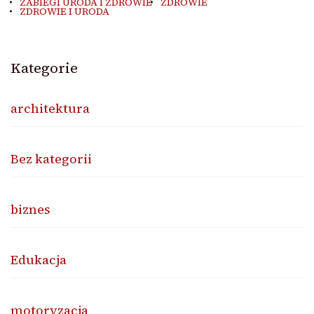
ZABIEGI URODA I ZDROWIE
ZDROWIE
ZDROWIE I URODA
Kategorie
architektura
Bez kategorii
biznes
Edukacja
motoryzacja