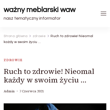
ważny meblarski waw
nasz tematyczny informator
Strona główna
zdrowie
Ruch to zdrowie! Nieomal
każdy w swoim życiu …
ZDROWIE
Ruch to zdrowie! Nieomal
każdy w swoim życiu …
Admin
7 Czerwca 2021