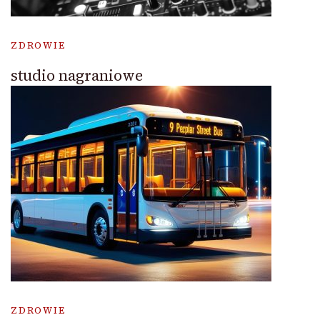
ZDROWIE
studio nagraniowe
ZDROWIE