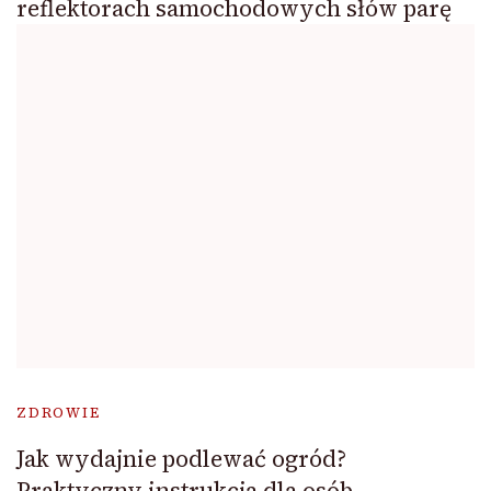
reflektorach samochodowych słów parę
ZDROWIE
Jak wydajnie podlewać ogród?
Praktyczny instrukcja dla osób