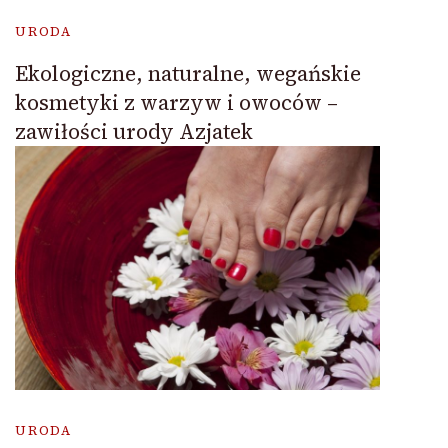
URODA
Ekologiczne, naturalne, wegańskie
kosmetyki z warzyw i owoców –
zawiłości urody Azjatek
URODA