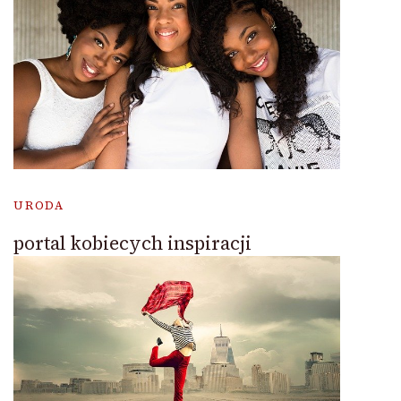
URODA
portal kobiecych inspiracji