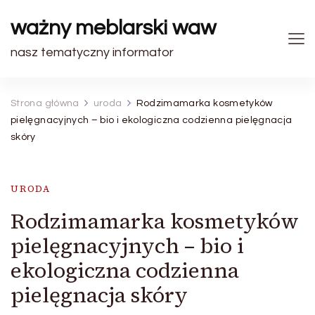
ważny meblarski waw
nasz tematyczny informator
Strona główna
uroda
Rodzimamarka kosmetyków
pielęgnacyjnych – bio i ekologiczna codzienna pielęgnacja
skóry
URODA
Rodzimamarka kosmetyków
pielęgnacyjnych – bio i
ekologiczna codzienna
pielęgnacja skóry