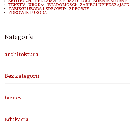
SKUTECZNA REKLAMA
STOMATOLOG
SUKNIE ŚLUBNE
TEKSTY
URODA
WIADOMOSCI
ZABIEGI UPIEKSZAJACE
ZABIEGI URODA I ZDROWIE
ZDROWIE
ZDROWIE I URODA
Kategorie
architektura
Bez kategorii
biznes
Edukacja