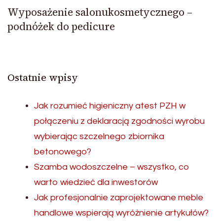
Wyposażenie salonukosmetycznego –
podnóżek do pedicure
Ostatnie wpisy
Jak rozumieć higieniczny atest PZH w
połączeniu z deklaracją zgodności wyrobu
wybierając szczelnego zbiornika
betonowego?
Szamba wodoszczelne – wszystko, co
warto wiedzieć dla inwestorów
Jak profesjonalnie zaprojektowane meble
handlowe wspierają wyróżnienie artykułów?