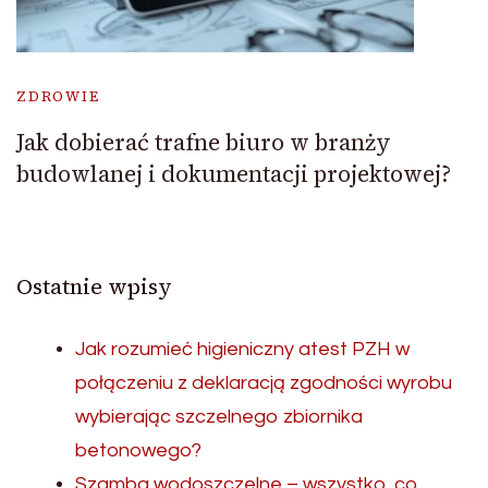
ZDROWIE
Jak dobierać trafne biuro w branży
budowlanej i dokumentacji projektowej?
Ostatnie wpisy
Jak rozumieć higieniczny atest PZH w
połączeniu z deklaracją zgodności wyrobu
wybierając szczelnego zbiornika
betonowego?
Szamba wodoszczelne – wszystko, co