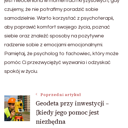
jest nieoceniona w momentach kryzysowych, gdy
czujemy, że nie potrafimy poradzić sobie
samodzielnie. Warto korzystać z psychoterapii,
aby poprawić komfort swojego życia, poznać
siebie oraz znaleźć sposoby na pozytywne
radzenie sobie z emocjami emocjonalnymi.
Pamiętaj, że psycholog to fachowiec, który może
pomóc Ci przezwyciężyć wyzwania i odzyskać
spokój w życiu.
Nawigacja
Poprzedni artykuł
Geodeta przy inwestycji –
{kiedy jego pomoc jest
wpisu
niezbędna