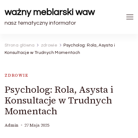
ważny meblarski waw
nasz tematyczny informator
Strona główna
zdrowie
Psycholog: Rola, Asysta i
Konsultacje w Trudnych Momentach
ZDROWIE
Psycholog: Rola, Asysta i
Konsultacje w Trudnych
Momentach
Admin
27 Maja 2025