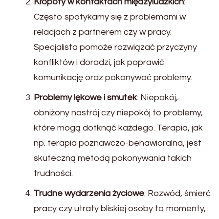
Kłopoty w kontaktach międzyludzkich
:
Często spotykamy się z problemami w
relacjach z partnerem czy w pracy.
Specjalista pomoże rozwiązać przyczyny
konfliktów i doradzi, jak poprawić
komunikację oraz pokonywać problemy.
Problemy lękowe i smutek
: Niepokój,
obniżony nastrój czy niepokój to problemy,
które mogą dotknąć każdego. Terapia, jak
np. terapia poznawczo-behawioralna, jest
skuteczną metodą pokonywania takich
trudności.
Trudne wydarzenia życiowe
: Rozwód, śmierć
pracy czy utraty bliskiej osoby to momenty,