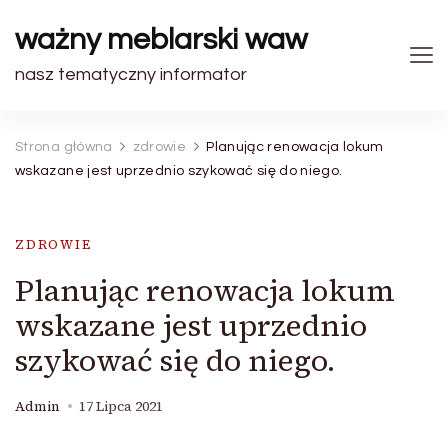
ważny meblarski waw
nasz tematyczny informator
Strona główna
zdrowie
Planując renowacja lokum
wskazane jest uprzednio szykować się do niego.
ZDROWIE
Planując renowacja lokum
wskazane jest uprzednio
szykować się do niego.
Admin
17 Lipca 2021