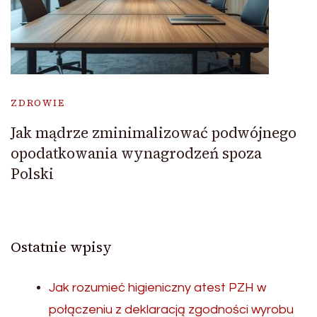
ZDROWIE
Jak mądrze zminimalizować podwójnego
opodatkowania wynagrodzeń spoza
Polski
Ostatnie wpisy
Jak rozumieć higieniczny atest PZH w
połączeniu z deklaracją zgodności wyrobu