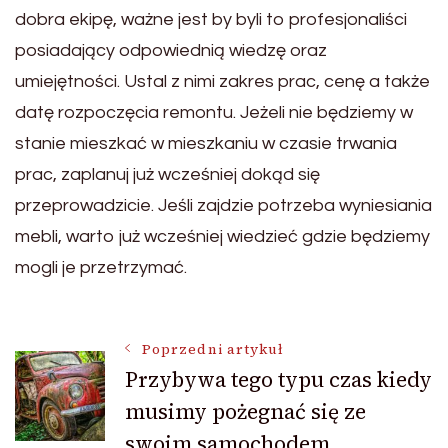
dobra ekipę, ważne jest by byli to profesjonaliści
posiadający odpowiednią wiedzę oraz
umiejętności. Ustal z nimi zakres prac, cenę a także
datę rozpoczęcia remontu. Jeżeli nie będziemy w
stanie mieszkać w mieszkaniu w czasie trwania
prac, zaplanuj już wcześniej dokąd się
przeprowadzicie. Jeśli zajdzie potrzeba wyniesiania
mebli, warto już wcześniej wiedzieć gdzie będziemy
mogli je przetrzymać.
Nawigacja
Poprzedni artykuł
Przybywa tego typu czas kiedy
musimy pożegnać się ze
wpisu
swoim samochodem.