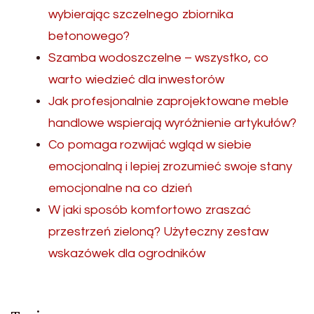
wybierając szczelnego zbiornika
betonowego?
Szamba wodoszczelne – wszystko, co
warto wiedzieć dla inwestorów
Jak profesjonalnie zaprojektowane meble
handlowe wspierają wyróżnienie artykułów?
Co pomaga rozwijać wgląd w siebie
emocjonalną i lepiej zrozumieć swoje stany
emocjonalne na co dzień
W jaki sposób komfortowo zraszać
przestrzeń zieloną? Użyteczny zestaw
wskazówek dla ogrodników