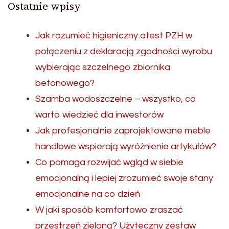
Ostatnie wpisy
Jak rozumieć higieniczny atest PZH w
połączeniu z deklaracją zgodności wyrobu
wybierając szczelnego zbiornika
betonowego?
Szamba wodoszczelne – wszystko, co
warto wiedzieć dla inwestorów
Jak profesjonalnie zaprojektowane meble
handlowe wspierają wyróżnienie artykułów?
Co pomaga rozwijać wgląd w siebie
emocjonalną i lepiej zrozumieć swoje stany
emocjonalne na co dzień
W jaki sposób komfortowo zraszać
przestrzeń zieloną? Użyteczny zestaw