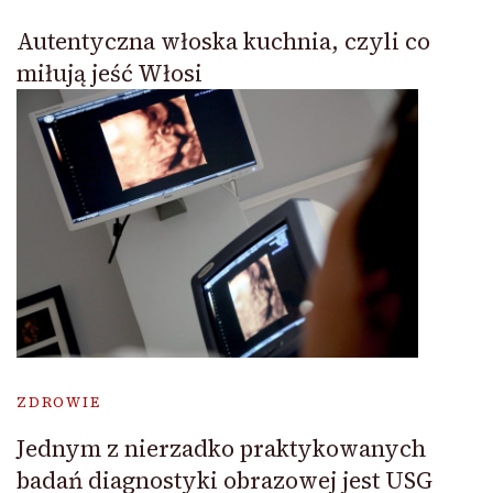
Autentyczna włoska kuchnia, czyli co
miłują jeść Włosi
ZDROWIE
Jednym z nierzadko praktykowanych
badań diagnostyki obrazowej jest USG