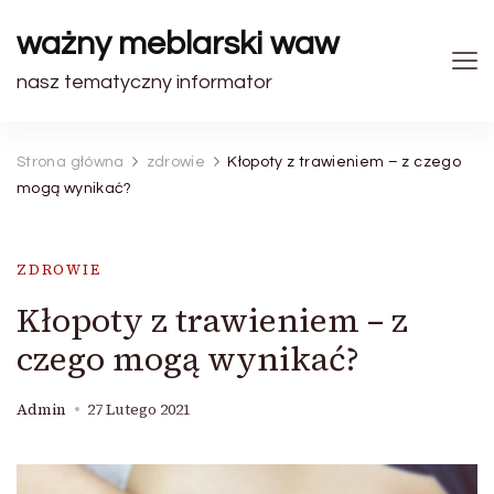
ważny meblarski waw
nasz tematyczny informator
Strona główna
zdrowie
Kłopoty z trawieniem – z czego
mogą wynikać?
ZDROWIE
Kłopoty z trawieniem – z
czego mogą wynikać?
Admin
27 Lutego 2021