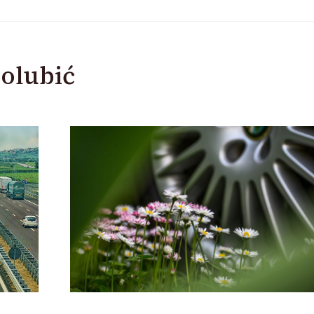
olubić