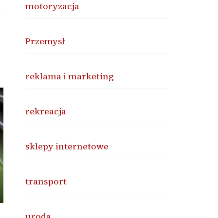
motoryzacja
Przemysł
reklama i marketing
rekreacja
sklepy internetowe
transport
uroda