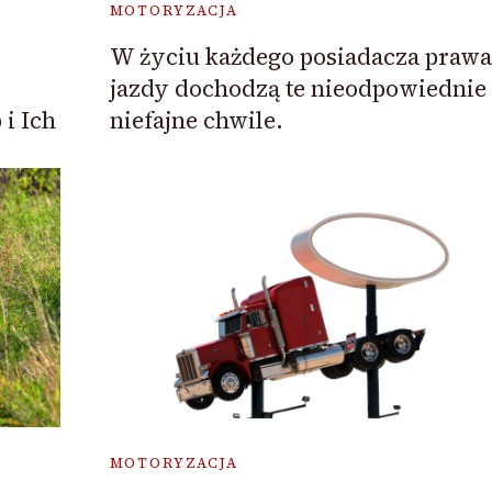
MOTORYZACJA
W życiu każdego posiadacza prawa
jazdy dochodzą te nieodpowiednie 
niefajne chwile.
i Ich
MOTORYZACJA