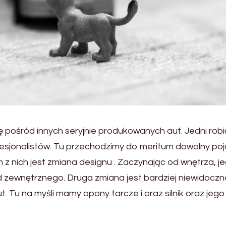
ię pośród innych seryjnie produkowanych aut. Jedni robi
ofesjonalistów. Tu przechodzimy do meritum dowolny po
 nich jest zmiana designu . Zaczynając od wnętrza, j
 zewnętrznego. Druga zmiana jest bardziej niewidoczna
Tu na myśli mamy opony tarcze i oraz silnik oraz jego