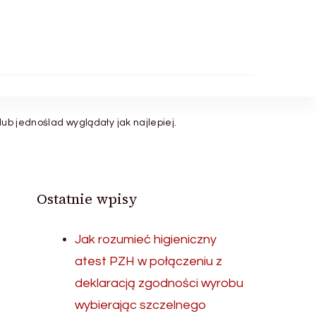
lub jednoślad wyglądały jak najlepiej.
Ostatnie wpisy
Jak rozumieć higieniczny
atest PZH w połączeniu z
deklaracją zgodności wyrobu
wybierając szczelnego