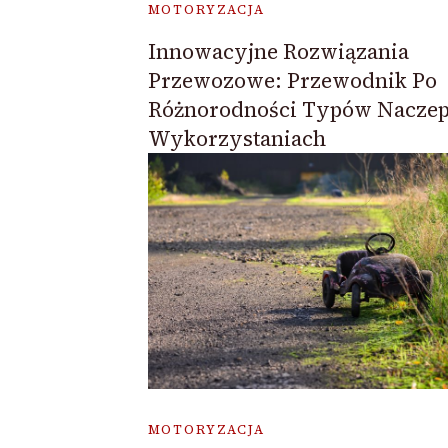
MOTORYZACJA
Innowacyjne Rozwiązania
Przewozowe: Przewodnik Po
Różnorodności Typów Naczep 
Wykorzystaniach
MOTORYZACJA