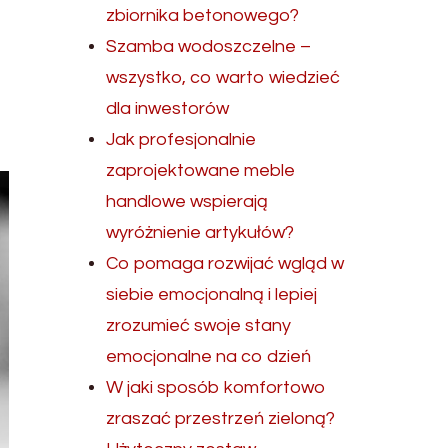
zbiornika betonowego?
Szamba wodoszczelne –
wszystko, co warto wiedzieć
dla inwestorów
Jak profesjonalnie
zaprojektowane meble
handlowe wspierają
wyróżnienie artykułów?
Co pomaga rozwijać wgląd w
siebie emocjonalną i lepiej
zrozumieć swoje stany
emocjonalne na co dzień
W jaki sposób komfortowo
zraszać przestrzeń zieloną?