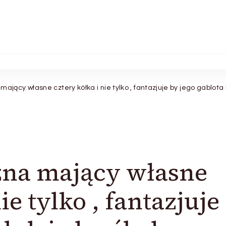
jący własne cztery kółka i nie tylko , fantazjuje by jego gablota 
na mający własne
ie tylko , fantazjuje