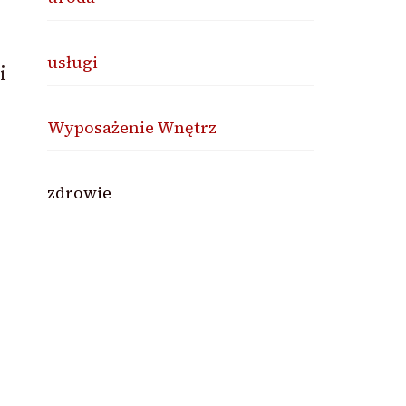
usługi
i
Wyposażenie Wnętrz
zdrowie