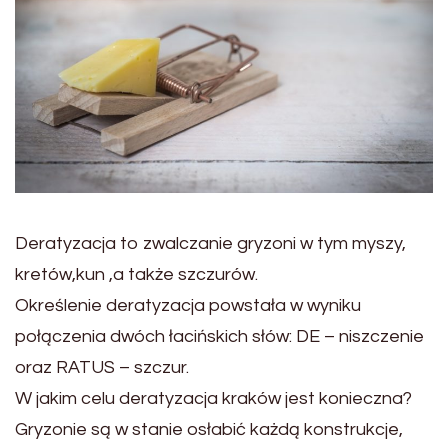
Deratyzacja to zwalczanie gryzoni w tym myszy,
kretów,kun ,a także szczurów.
Określenie deratyzacja powstała w wyniku
połączenia dwóch łacińskich słów: DE – niszczenie
oraz RATUS – szczur.
W jakim celu deratyzacja kraków jest konieczna?
Gryzonie są w stanie osłabić każdą konstrukcje,