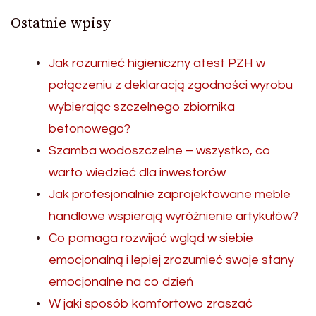
Ostatnie wpisy
Jak rozumieć higieniczny atest PZH w
połączeniu z deklaracją zgodności wyrobu
wybierając szczelnego zbiornika
betonowego?
Szamba wodoszczelne – wszystko, co
warto wiedzieć dla inwestorów
Jak profesjonalnie zaprojektowane meble
handlowe wspierają wyróżnienie artykułów?
Co pomaga rozwijać wgląd w siebie
emocjonalną i lepiej zrozumieć swoje stany
emocjonalne na co dzień
W jaki sposób komfortowo zraszać