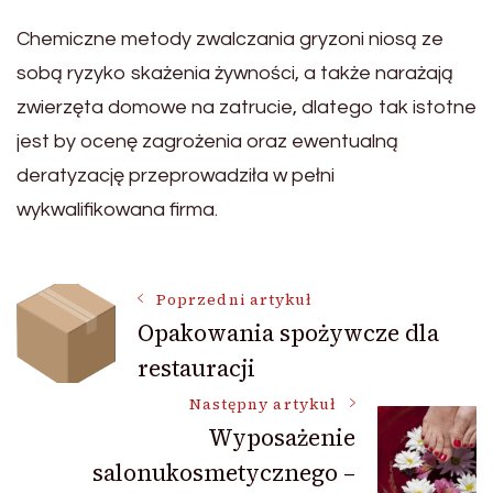
Chemiczne metody zwalczania gryzoni niosą ze
sobą ryzyko skażenia żywności, a także narażają
zwierzęta domowe na zatrucie, dlatego tak istotne
jest by ocenę zagrożenia oraz ewentualną
deratyzację przeprowadziła w pełni
wykwalifikowana firma.
Nawigacja
Poprzedni artykuł
Opakowania spożywcze dla
restauracji
wpisu
Następny artykuł
Wyposażenie
salonukosmetycznego –