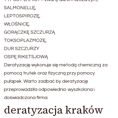
SALMONELLĘ,
LEPTOSPIROZĘ,
WŁOŚNICĘ,
GORĄCZKĘ SZCZURZĄ
TOKSOPLAZMOZĘ,
DUR SZCZURZY
OSPĘ RIKETSJOWĄ
Deratyzację wykonuje się metodą chemiczną za
pomocą trutek oraz fizyczną przy pomocy
pułapek. Warto zadbać by deratyzację
przeprowadziła odpowiednio wyszkolona i
doświadczona firma.
deratyzacja kraków