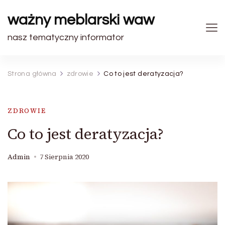
ważny meblarski waw
nasz tematyczny informator
Strona główna
zdrowie
Co to jest deratyzacja?
ZDROWIE
Co to jest deratyzacja?
Admin
7 Sierpnia 2020