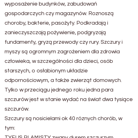
wyposażenie budynków, zabudowań
gospodarczych czy magazynów. Roznoszą
choroby, bakterie, pasożyty. Podkradają i
zanieczyszczają pożywienie, podgryzają
fundamenty, gryzą przewody czy rury. Szczury i
myszy są ogromnym zagrożeniem dla zdrowia
człowieka, w szczególności dla dzieci, osób
starszych, o osłabionym układzie
odpornościowym, a także zwierząt domowych.
Tylko w przeciągu jednego roku jedna para
szczurów jest w stanie wydać na świat dwa tysiące
szczurów.
Szczury są nosicielami ok 40 róznych chorób, w
tym:
TYFUS PLAMISTY zwany durem szczurzym,